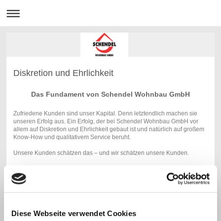
Diskretion und Ehrlichkeit
Das Fundament von Schendel Wohnbau GmbH
Zufriedene Kunden sind unser Kapital. Denn letztendlich machen sie
unseren Erfolg aus. Ein Erfolg, der bei Schendel Wohnbau GmbH vor
allem auf Diskretion und Ehrlichkeit gebaut ist und natürlich auf großem
Know-How und qualitativem Service beruht.
Unsere Kunden schätzen das – und wir schätzen unsere Kunden.
Darum empfehlen sie uns auch gerne weiter.
Weitere Stützpfeiler unseres Unternehmens und unserer Philosophie
sind Respekt, Vertrauen und Achtsamkeit gegenüber jedem einzelnen
Mitarbeiter und Partner.
Diese Webseite verwendet Cookies